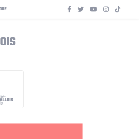
ORE
OIS
ALLOIS