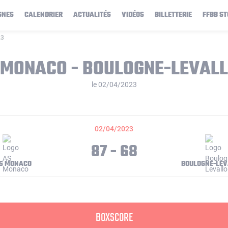
GNES
CALENDRIER
ACTUALITÉS
VIDÉOS
BILLETTERIE
FFBB ST
23
 MONACO - BOULOGNE-LEVALL
le 02/04/2023
02/04/2023
87 - 68
S MONACO
BOULOGNE-LEV
BOXSCORE