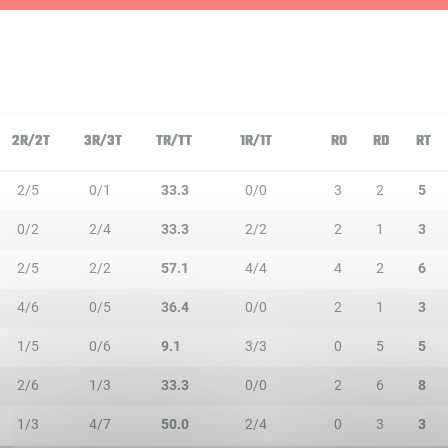
2R/2T
3R/3T
TR/TT
1R/1T
RO
RD
RT
2/5
0/1
33.3
0/0
3
2
5
0/2
2/4
33.3
2/2
2
1
3
2/5
2/2
57.1
4/4
4
2
6
4/6
0/5
36.4
0/0
2
1
3
1/5
0/6
9.1
3/3
0
5
5
2/6
1/3
33.3
0/0
2
6
8
1/3
4/7
50.0
2/4
0
3
3