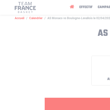
Panneau de gestion des cookies
EFFECTIF
CAMPA
Accueil
Calendrier
AS Monaco vs Boulogne-Levallois le 02/04/20
AS
A