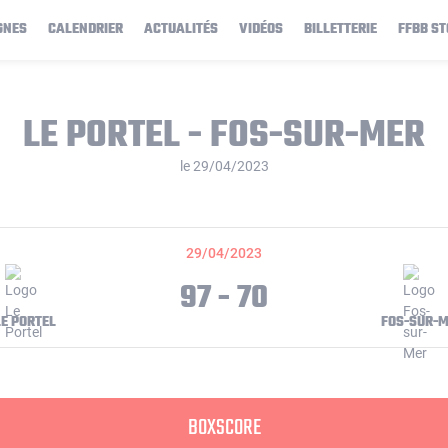
GNES
CALENDRIER
ACTUALITÉS
VIDÉOS
BILLETTERIE
FFBB ST
LE PORTEL - FOS-SUR-MER
le 29/04/2023
29/04/2023
97 - 70
LE PORTEL
FOS-SUR-
BOXSCORE