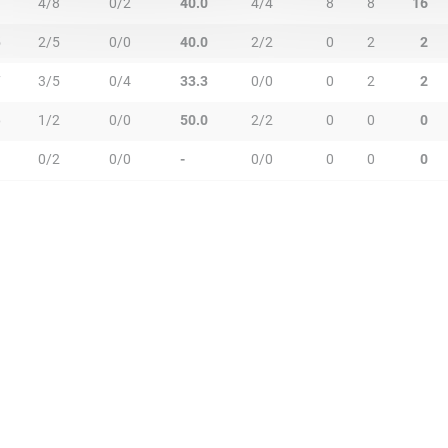
1
4/8
0/2
40.0
4/4
8
8
16
5
2/5
0/0
40.0
2/2
0
2
2
7
3/5
0/4
33.3
0/0
0
2
2
6
1/2
0/0
50.0
2/2
0
0
0
0/2
0/0
-
0/0
0
0
0