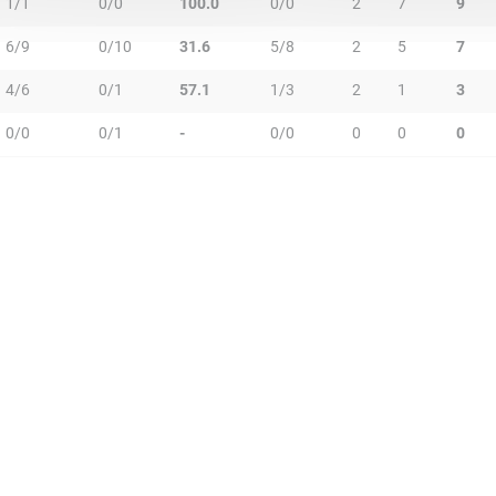
1/1
0/0
100.0
0/0
2
7
9
6/9
0/10
31.6
5/8
2
5
7
4/6
0/1
57.1
1/3
2
1
3
0/0
0/1
-
0/0
0
0
0