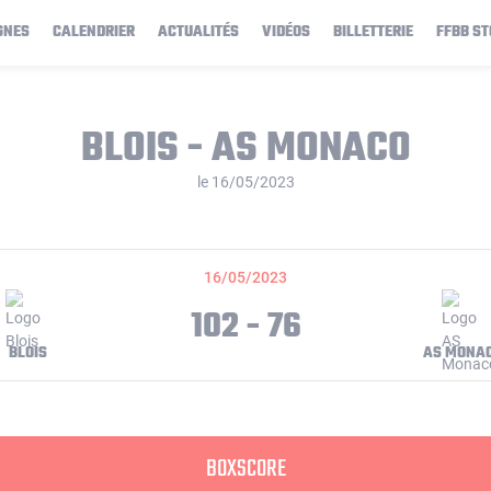
GNES
CALENDRIER
ACTUALITÉS
VIDÉOS
BILLETTERIE
FFBB ST
BLOIS - AS MONACO
le 16/05/2023
16/05/2023
102 - 76
BLOIS
AS MONA
BOXSCORE