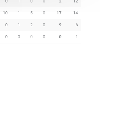
0
1
0
0
2
12
10
1
5
0
17
14
0
1
2
0
9
6
0
0
0
0
0
-1