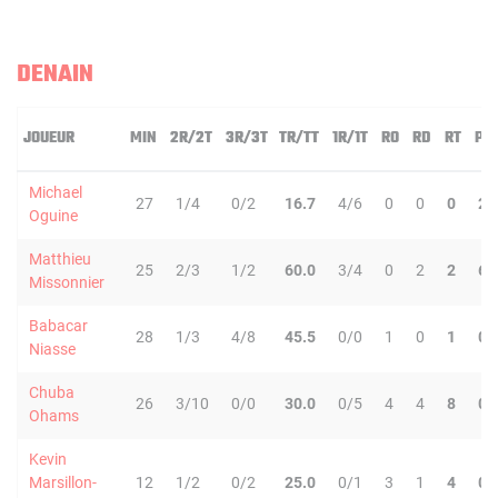
DENAIN
JOUEUR
MIN
2R/2T
3R/3T
TR/TT
1R/1T
RO
RD
RT
PD
Michael
27
1/4
0/2
16.7
4/6
0
0
0
2
Oguine
Matthieu
25
2/3
1/2
60.0
3/4
0
2
2
6
Missonnier
Babacar
28
1/3
4/8
45.5
0/0
1
0
1
0
Niasse
Chuba
26
3/10
0/0
30.0
0/5
4
4
8
0
Ohams
Kevin
Marsillon-
12
1/2
0/2
25.0
0/1
3
1
4
0