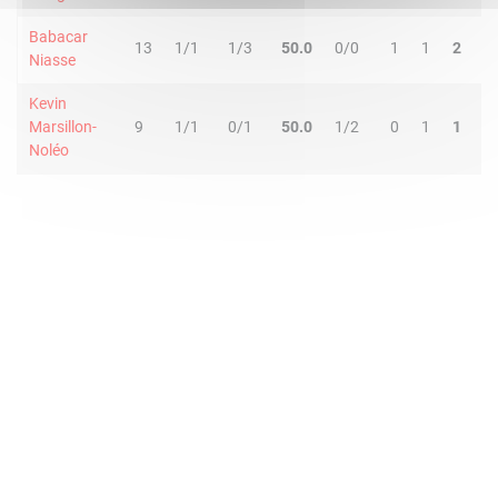
Babacar
13
1/1
1/3
50.0
0/0
1
1
2
1
Niasse
Kevin
Marsillon-
9
1/1
0/1
50.0
1/2
0
1
1
1
Noléo