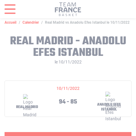
Panneau de gestion des cookies
Accueil
Calendrier
Real Madrid vs Anadolu Efes Istanbul le 10/11/2022
REAL MADRID - ANADOLU
EFES ISTANBUL
le 10/11/2022
10/11/2022
94 - 85
ANADOLU EFES
REAL MADRID
ISTANBUL