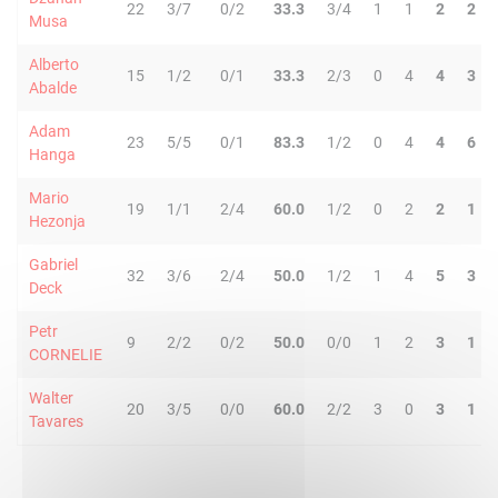
22
3/7
0/2
33.3
3/4
1
1
2
2
Musa
Alberto
15
1/2
0/1
33.3
2/3
0
4
4
3
Abalde
Adam
23
5/5
0/1
83.3
1/2
0
4
4
6
Hanga
Mario
19
1/1
2/4
60.0
1/2
0
2
2
1
Hezonja
Gabriel
32
3/6
2/4
50.0
1/2
1
4
5
3
Deck
Petr
9
2/2
0/2
50.0
0/0
1
2
3
1
CORNELIE
Walter
20
3/5
0/0
60.0
2/2
3
0
3
1
Tavares