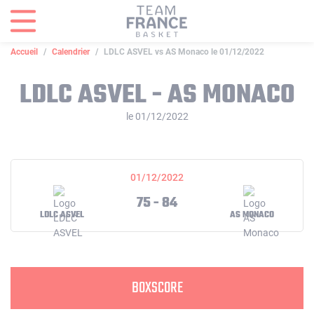
Panneau de gestion des cookies
Accueil
Calendrier
LDLC ASVEL vs AS Monaco le 01/12/2022
LDLC ASVEL - AS MONACO
le 01/12/2022
01/12/2022
75 - 84
LDLC ASVEL
AS MONACO
BOXSCORE