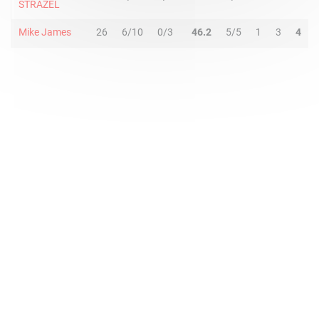
STRAZEL
Mike James
26
6/10
0/3
46.2
5/5
1
3
4