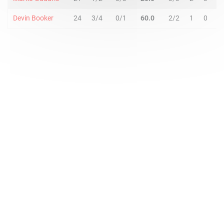
Devin Booker
24
3/4
0/1
60.0
2/2
1
0
1