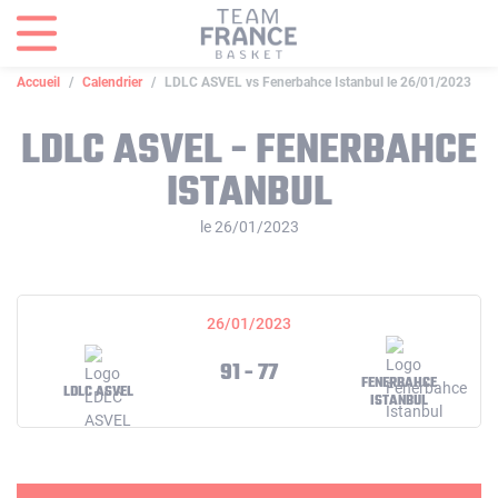
Panneau de gestion des cookies
Accueil
Calendrier
LDLC ASVEL vs Fenerbahce Istanbul le 26/01/2023
LDLC ASVEL - FENERBAHCE
ISTANBUL
le 26/01/2023
26/01/2023
91 - 77
FENERBAHCE
LDLC ASVEL
ISTANBUL