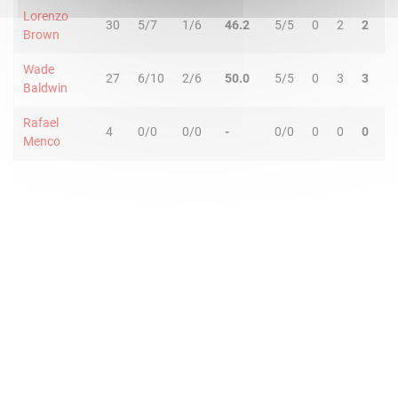
Lorenzo
30
5/7
1/6
46.2
5/5
0
2
2
4
Brown
Wade
27
6/10
2/6
50.0
5/5
0
3
3
7
Baldwin
Rafael
4
0/0
0/0
-
0/0
0
0
0
1
Menco