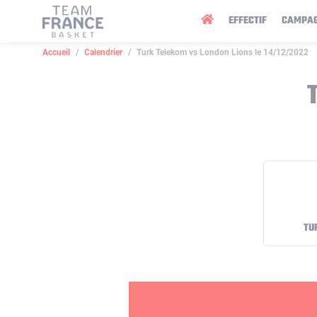
Panneau de gestion des cookies
EFFECTIF
CAMPA
Accueil
Calendrier
Turk Telekom vs London Lions le 14/12/2022
TU