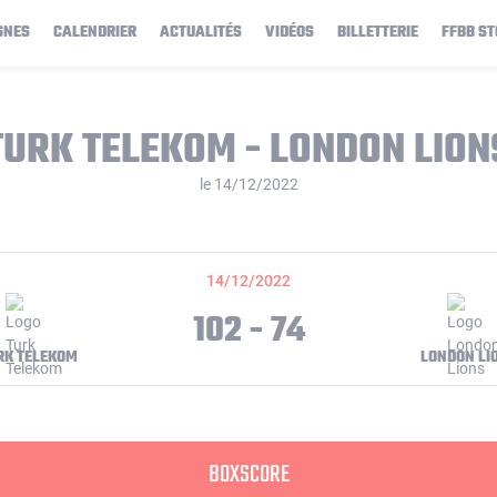
GNES
CALENDRIER
ACTUALITÉS
VIDÉOS
BILLETTERIE
FFBB ST
TURK TELEKOM - LONDON LION
le 14/12/2022
14/12/2022
102 - 74
RK TELEKOM
LONDON LI
BOXSCORE