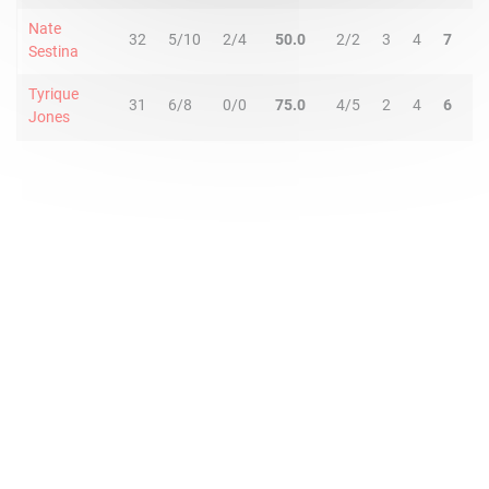
Nate
32
5/10
2/4
50.0
2/2
3
4
7
0
Sestina
Tyrique
31
6/8
0/0
75.0
4/5
2
4
6
0
Jones