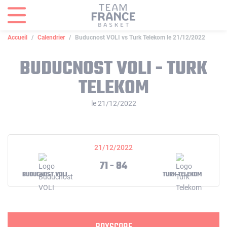
Panneau de gestion des cookies
Accueil
Calendrier
Buducnost VOLI vs Turk Telekom le 21/12/2022
BUDUCNOST VOLI - TURK
TELEKOM
le 21/12/2022
21/12/2022
71 - 84
BUDUCNOST VOLI
TURK TELEKOM