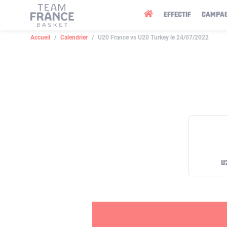
Panneau de gestion des cookies
EFFECTIF
CAMPA
Accueil
Calendrier
U20 France vs U20 Turkey le 24/07/2022
U