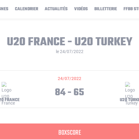
GNES
CALENDRIER
ACTUALITÉS
VIDÉOS
BILLETTERIE
FFBB ST
U20 FRANCE - U20 TURKEY
le 24/07/2022
24/07/2022
84 - 65
20 FRANCE
U20 TURK
BOXSCORE