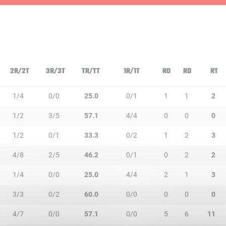
2R/2T
3R/3T
TR/TT
1R/1T
RO
RD
RT
1/4
0/0
25.0
0/1
1
1
2
1/2
3/5
57.1
4/4
0
0
0
1/2
0/1
33.3
0/2
1
2
3
4/8
2/5
46.2
0/1
0
2
2
1/4
0/0
25.0
4/4
2
1
3
3/3
0/2
60.0
0/0
0
0
0
4/7
0/0
57.1
0/0
5
6
11