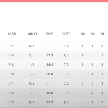
N
2R/2T
3R/3T
TR/TT
1R/1T
RO
RD
RT
0/2
0/4
-
3/4
1
1
2
1/4
2/5
33.3
1/2
1
6
7
3/8
1/3
36.4
0/0
1
3
4
0/0
1/2
50.0
0/0
0
1
1
0/1
0/2
-
0/2
0
5
5
1/3
1/2
40.0
0/0
0
4
4
1/2
0/1
33.3
1/2
0
1
1