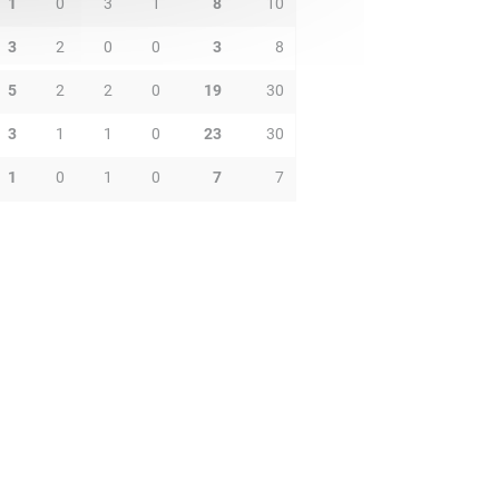
1
0
3
1
8
10
3
2
0
0
3
8
5
2
2
0
19
30
3
1
1
0
23
30
1
0
1
0
7
7