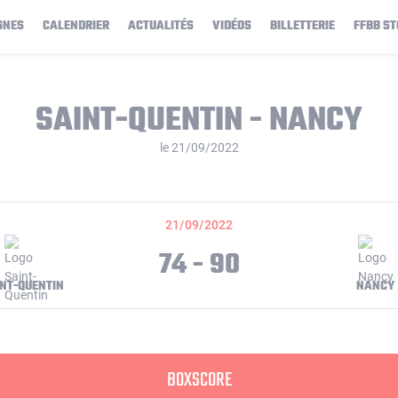
GNES
CALENDRIER
ACTUALITÉS
VIDÉOS
BILLETTERIE
FFBB ST
SAINT-QUENTIN - NANCY
le 21/09/2022
21/09/2022
74 - 90
NT-QUENTIN
NANCY
BOXSCORE