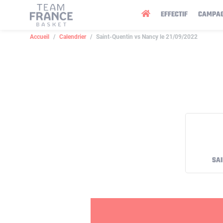
Panneau de gestion des cookies
EFFECTIF
CAMPA
Accueil
Calendrier
Saint-Quentin vs Nancy le 21/09/2022
SAI