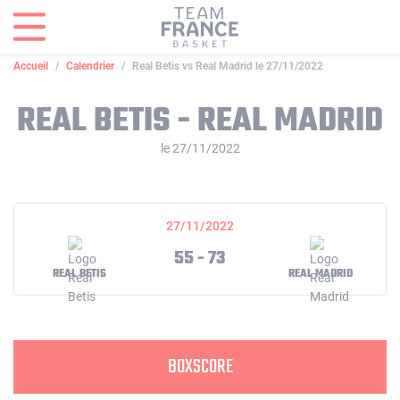
Panneau de gestion des cookies
Accueil
Calendrier
Real Betis vs Real Madrid le 27/11/2022
REAL BETIS - REAL MADRID
le 27/11/2022
27/11/2022
55 - 73
REAL BETIS
REAL MADRID
BOXSCORE