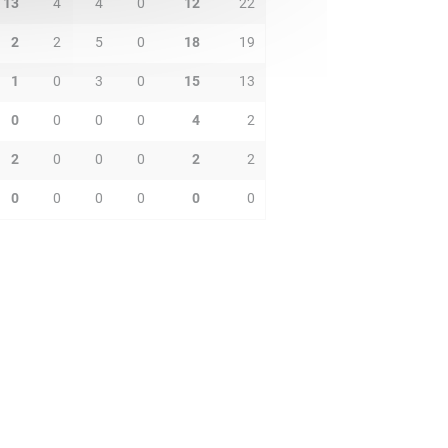
13
4
4
0
12
22
2
2
5
0
18
19
1
0
3
0
15
13
0
0
0
0
4
2
2
0
0
0
2
2
0
0
0
0
0
0