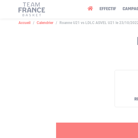
Panneau de gestion des cookies
EFFECTIF
CAMPA
Accueil
Calendrier
Roanne U21 vs LDLC ASVEL U21 le 23/10/202
R