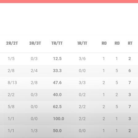
2R/2T
3R/3T
TR/TT
1R/1T
RO
RD
RT
1/5
0/3
12.5
3/6
1
1
2
2/8
2/4
33.3
0/0
1
5
6
8/13
2/8
47.6
3/3
2
5
7
2/2
0/3
40.0
0/2
1
2
3
5/8
0/0
62.5
2/2
2
5
7
1/1
0/0
100.0
2/2
2
1
3
1/1
1/3
50.0
0/0
1
1
2