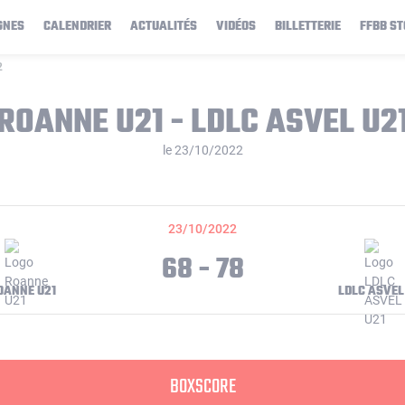
GNES
CALENDRIER
ACTUALITÉS
VIDÉOS
BILLETTERIE
FFBB ST
2
ROANNE U21 - LDLC ASVEL U2
le 23/10/2022
23/10/2022
68 - 78
OANNE U21
LDLC ASVEL
BOXSCORE