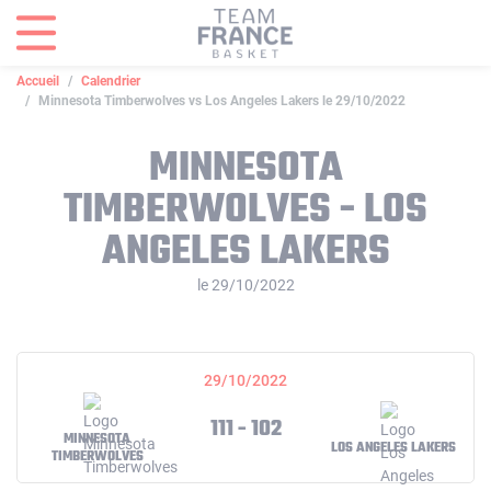
Panneau de gestion des cookies
Accueil
Calendrier
Minnesota Timberwolves vs Los Angeles Lakers le 29/10/2022
MINNESOTA
TIMBERWOLVES - LOS
ANGELES LAKERS
le 29/10/2022
29/10/2022
111 - 102
MINNESOTA
LOS ANGELES LAKERS
TIMBERWOLVES