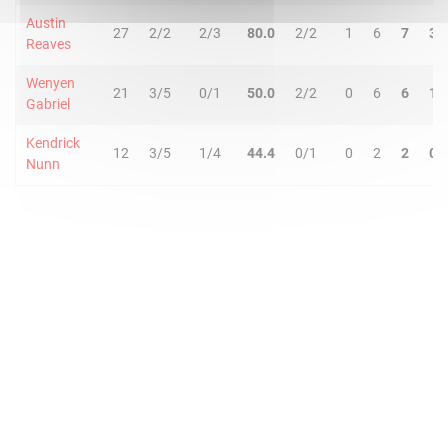
Austin
27
2/2
2/3
80.0
2/2
1
6
7
3
Reaves
Wenyen
21
3/5
0/1
50.0
2/2
0
6
6
1
Gabriel
Kendrick
12
3/5
1/4
44.4
0/1
0
2
2
0
Nunn