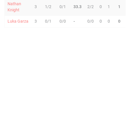
Nathan
3
1/2
0/1
33.3
2/2
0
1
1
0
Knight
Luka Garza
3
0/1
0/0
-
0/0
0
0
0
1