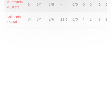
Muhaymin
6
0/1
0/0
-
0/0
0
0
0
0
Mustafa
Goksenin
34
0/1
2/6
28.6
0/0
1
2
3
2
Koksal