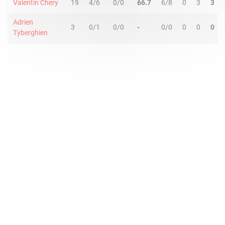
Valentin Chery
19
4/6
0/0
66.7
6/8
0
3
3
Adrien
3
0/1
0/0
-
0/0
0
0
0
Tyberghien