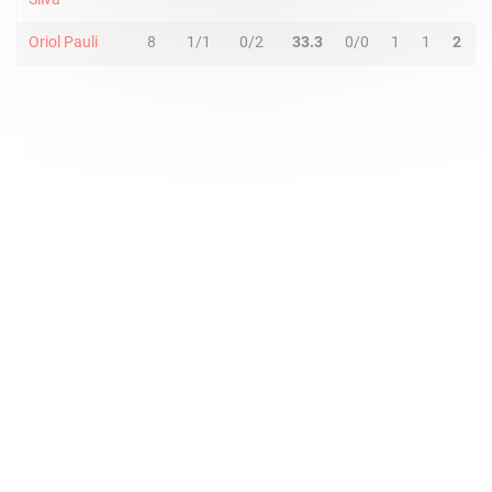
Oriol Pauli
8
1/1
0/2
33.3
0/0
1
1
2
2