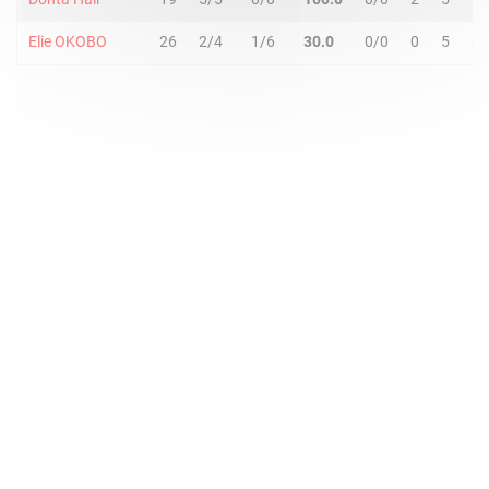
Elie OKOBO
26
2/4
1/6
30.0
0/0
0
5
5