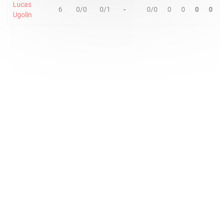
Lucas
6
0/0
0/1
-
0/0
0
0
0
0
Ugolin