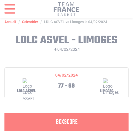
Panneau de gestion des cookies
Accueil
Calendrier
LDLC ASVEL vs Limoges le 04/02/2024
LDLC ASVEL - LIMOGES
le 04/02/2024
04/02/2024
77 - 66
LDLC ASVEL
LIMOGES
BOXSCORE