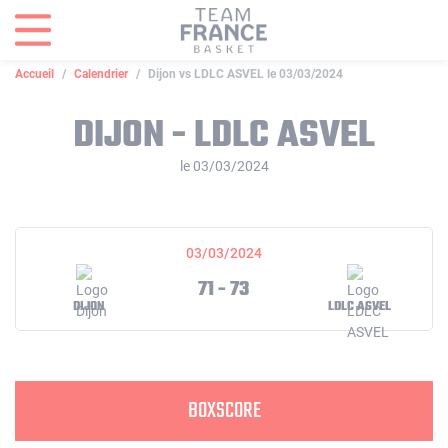
Panneau de gestion des cookies
Accueil
Calendrier
Dijon vs LDLC ASVEL le 03/03/2024
DIJON - LDLC ASVEL
le 03/03/2024
03/03/2024
71 - 73
DIJON
LDLC ASVEL
BOXSCORE