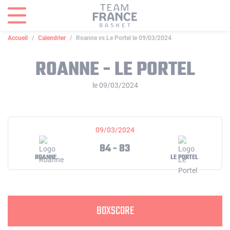
Panneau de gestion des cookies
Accueil
Calendrier
Roanne vs Le Portel le 09/03/2024
ROANNE - LE PORTEL
le 09/03/2024
09/03/2024
84 - 83
ROANNE
LE PORTEL
BOXSCORE