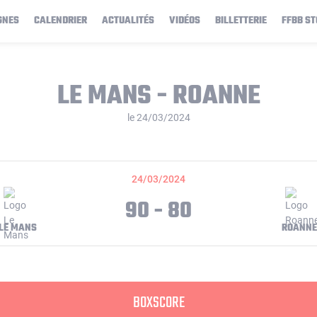
GNES
CALENDRIER
ACTUALITÉS
VIDÉOS
BILLETTERIE
FFBB ST
LE MANS - ROANNE
le 24/03/2024
24/03/2024
90 - 80
LE MANS
ROANNE
BOXSCORE