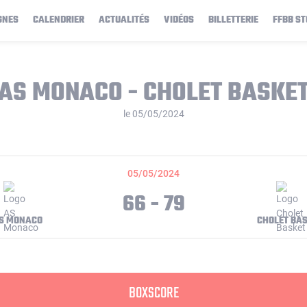
GNES
CALENDRIER
ACTUALITÉS
VIDÉOS
BILLETTERIE
FFBB ST
AS MONACO - CHOLET BASKE
le 05/05/2024
05/05/2024
66 - 79
S MONACO
CHOLET BA
BOXSCORE