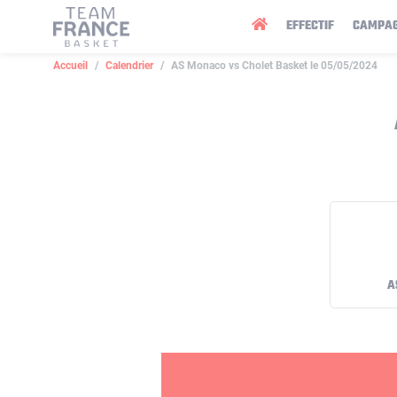
Panneau de gestion des cookies
EFFECTIF
CAMPA
Accueil
Calendrier
AS Monaco vs Cholet Basket le 05/05/2024
A