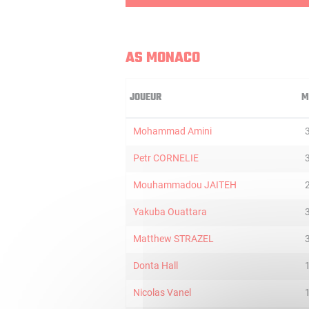
AS MONACO
JOUEUR
M
Mohammad Amini
Petr CORNELIE
Mouhammadou JAITEH
Yakuba Ouattara
Matthew STRAZEL
Donta Hall
Nicolas Vanel