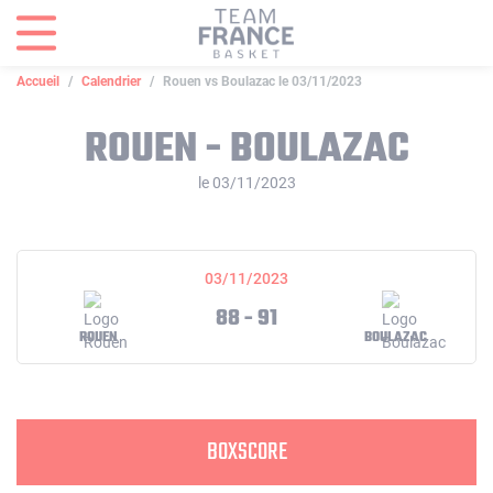
Panneau de gestion des cookies
Accueil
Calendrier
Rouen vs Boulazac le 03/11/2023
ROUEN - BOULAZAC
le 03/11/2023
03/11/2023
88 - 91
ROUEN
BOULAZAC
BOXSCORE