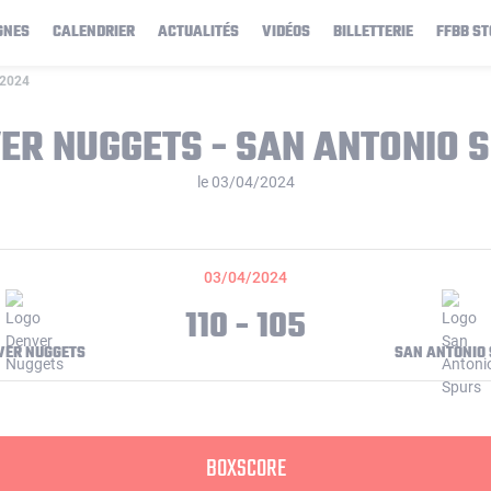
GNES
CALENDRIER
ACTUALITÉS
VIDÉOS
BILLETTERIE
FFBB ST
/2024
ER NUGGETS - SAN ANTONIO 
le 03/04/2024
03/04/2024
110 - 105
VER NUGGETS
SAN ANTONIO
BOXSCORE