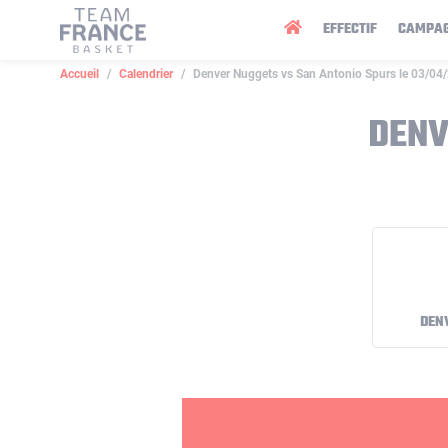
Panneau de gestion des cookies
EFFECTIF
CAMPA
Accueil
Calendrier
Denver Nuggets vs San Antonio Spurs le 03/04
DENV
DEN