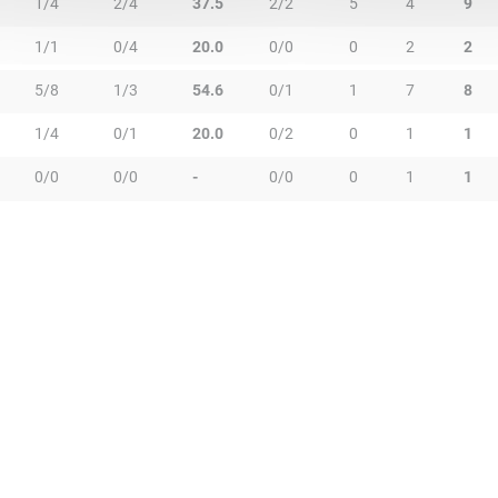
1/4
2/4
37.5
2/2
5
4
9
1/1
0/4
20.0
0/0
0
2
2
5/8
1/3
54.6
0/1
1
7
8
1/4
0/1
20.0
0/2
0
1
1
0/0
0/0
-
0/0
0
1
1