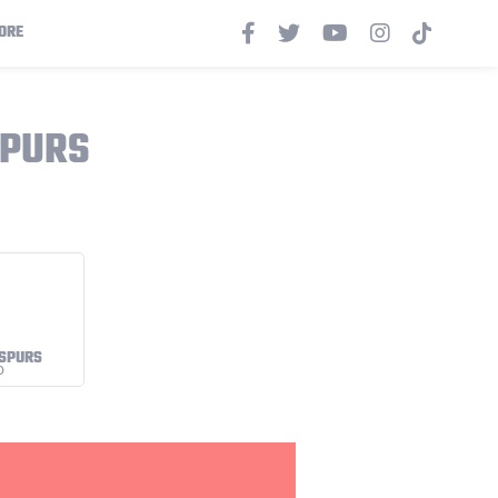
ORE
SPURS
 SPURS