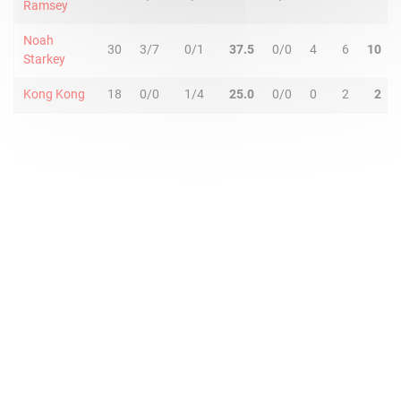
Ramsey
Noah
30
3/7
0/1
37.5
0/0
4
6
10
Starkey
Kong Kong
18
0/0
1/4
25.0
0/0
0
2
2