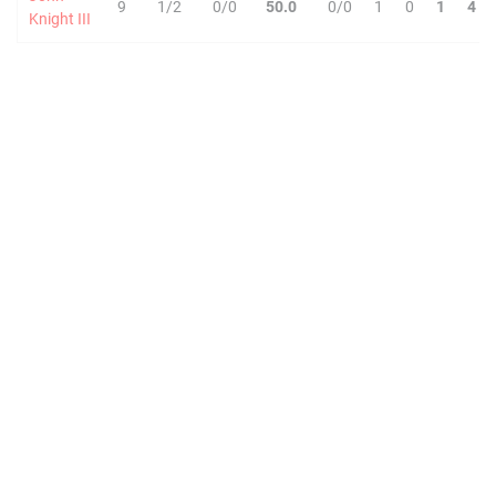
9
1/2
0/0
50.0
0/0
1
0
1
4
Knight III