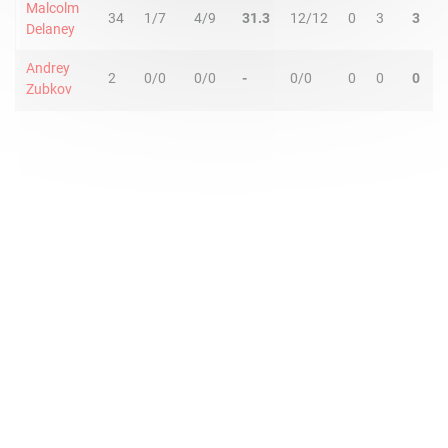
Malcolm
34
1/7
4/9
31.3
12/12
0
3
3
4
Delaney
Andrey
2
0/0
0/0
-
0/0
0
0
0
0
Zubkov