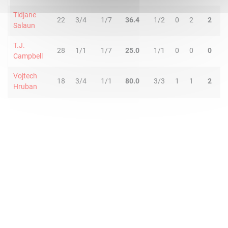
Tidjane
22
3/4
1/7
36.4
1/2
0
2
2
0
Salaun
T.J.
28
1/1
1/7
25.0
1/1
0
0
0
6
Campbell
Vojtech
18
3/4
1/1
80.0
3/3
1
1
2
0
Hruban