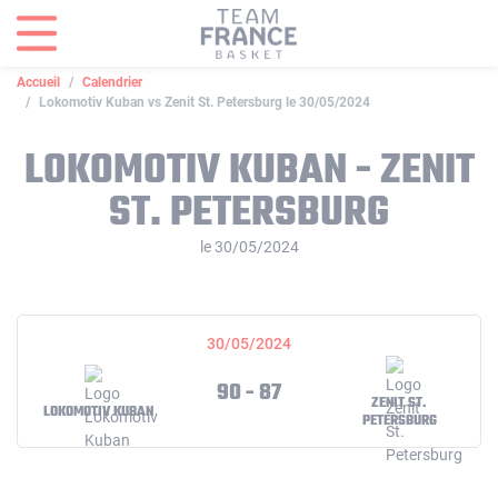
Panneau de gestion des cookies
Accueil
Calendrier
Lokomotiv Kuban vs Zenit St. Petersburg le 30/05/2024
LOKOMOTIV KUBAN - ZENIT
ST. PETERSBURG
le 30/05/2024
30/05/2024
90 - 87
ZENIT ST.
LOKOMOTIV KUBAN
PETERSBURG