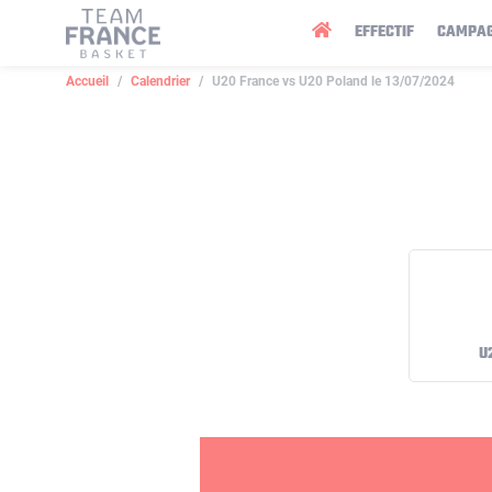
Panneau de gestion des cookies
EFFECTIF
CAMPA
Accueil
Calendrier
U20 France vs U20 Poland le 13/07/2024
U