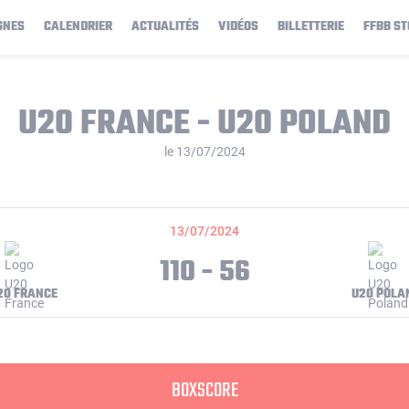
GNES
CALENDRIER
ACTUALITÉS
VIDÉOS
BILLETTERIE
FFBB ST
U20 FRANCE - U20 POLAND
le 13/07/2024
13/07/2024
110 - 56
20 FRANCE
U20 POLA
BOXSCORE