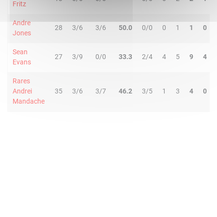
Fritz
Andre
28
3/6
3/6
50.0
0/0
0
1
1
0
Jones
Sean
27
3/9
0/0
33.3
2/4
4
5
9
4
Evans
Rares
Andrei
35
3/6
3/7
46.2
3/5
1
3
4
0
Mandache