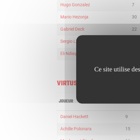
Hugo Gonzalez
7
Mario Hezonja
30
Gabriel Deck
22
Sergio Llull
17
Eli Ndiaye
19
Ce site utilise d
VIRTUS BOLOGNA
JOUEUR
MIN
Daniel Hackett
9
Achille Polonara
15