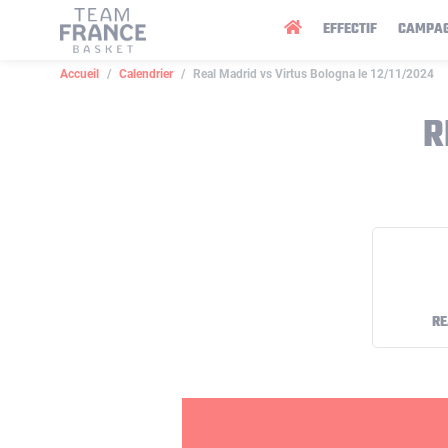
Panneau de gestion des cookies
EFFECTIF
CAMPA
Accueil
Calendrier
Real Madrid vs Virtus Bologna le 12/11/2024
R
RE