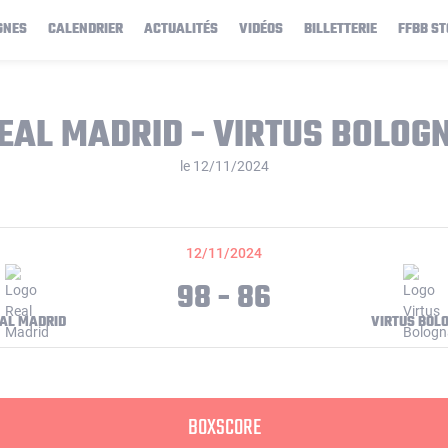
GNES
CALENDRIER
ACTUALITÉS
VIDÉOS
BILLETTERIE
FFBB ST
EAL MADRID - VIRTUS BOLOG
le 12/11/2024
12/11/2024
98 - 86
AL MADRID
VIRTUS BOL
BOXSCORE