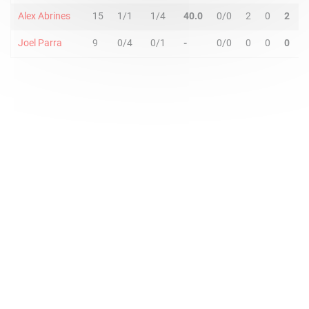
Alex Abrines
15
1/1
1/4
40.0
0/0
2
0
2
0
Joel Parra
9
0/4
0/1
-
0/0
0
0
0
1