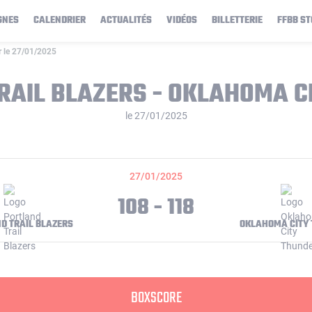
GNES
CALENDRIER
ACTUALITÉS
VIDÉOS
BILLETTERIE
FFBB ST
r le 27/01/2025
RAIL BLAZERS - OKLAHOMA C
le 27/01/2025
27/01/2025
108 - 118
D TRAIL BLAZERS
OKLAHOMA CITY
BOXSCORE