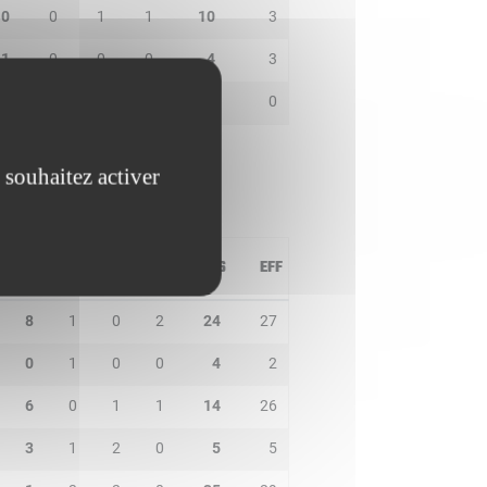
0
0
1
1
10
3
1
0
0
0
4
3
0
0
0
0
0
0
 souhaitez activer
PD
IN
BP
CO
PTS
EFF
8
1
0
2
24
27
0
1
0
0
4
2
6
0
1
1
14
26
3
1
2
0
5
5