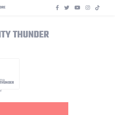
ORE
ITY THUNDER
 THUNDER