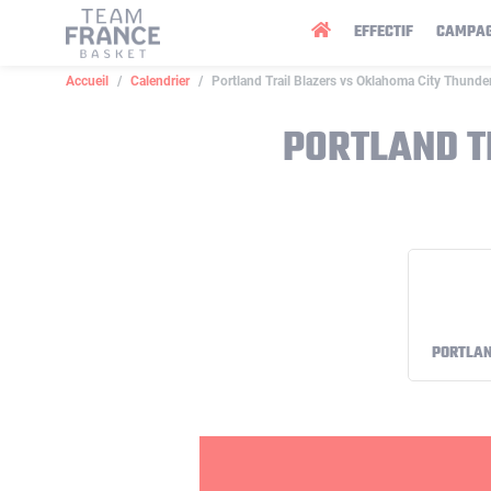
Panneau de gestion des cookies
EFFECTIF
CAMPA
Accueil
Calendrier
Portland Trail Blazers vs Oklahoma City Thunde
PORTLAND T
PORTLAN