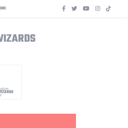
ORE
WIZARDS
IZARDS