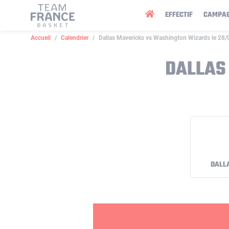
Panneau de gestion des cookies
EFFECTIF
CAMPA
Accueil
Calendrier
Dallas Mavericks vs Washington Wizards le 28
DALLAS
DALL