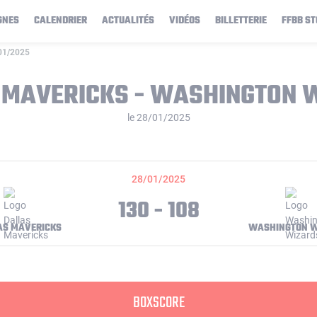
GNES
CALENDRIER
ACTUALITÉS
VIDÉOS
BILLETTERIE
FFBB ST
/01/2025
 MAVERICKS - WASHINGTON 
le 28/01/2025
28/01/2025
130 - 108
AS MAVERICKS
WASHINGTON W
BOXSCORE