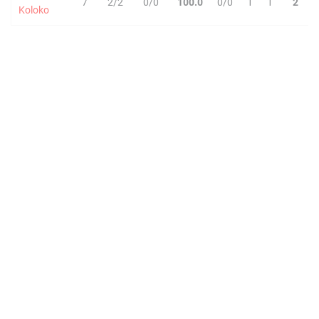
7
2/2
0/0
100.0
0/0
1
1
2
Koloko