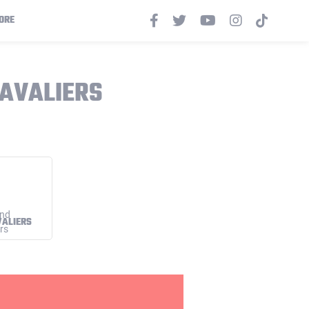
ORE
AVALIERS
VALIERS