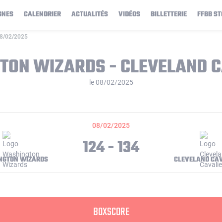
GNES
CALENDRIER
ACTUALITÉS
VIDÉOS
BILLETTERIE
FFBB ST
08/02/2025
TON WIZARDS - CLEVELAND C
le 08/02/2025
08/02/2025
124 - 134
NGTON WIZARDS
CLEVELAND CA
BOXSCORE