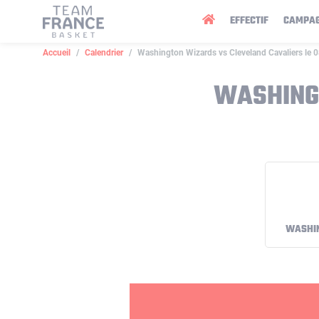
Panneau de gestion des cookies
EFFECTIF
CAMPA
Accueil
Calendrier
Washington Wizards vs Cleveland Cavaliers le 
WASHING
WASHI