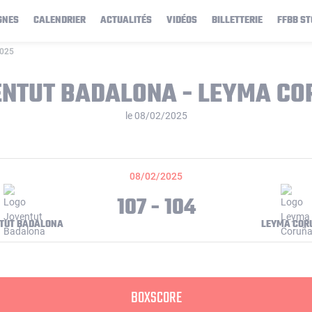
GNES
CALENDRIER
ACTUALITÉS
VIDÉOS
BILLETTERIE
FFBB ST
2025
NTUT BADALONA - LEYMA C
le 08/02/2025
08/02/2025
107 - 104
TUT BADALONA
LEYMA COR
BOXSCORE