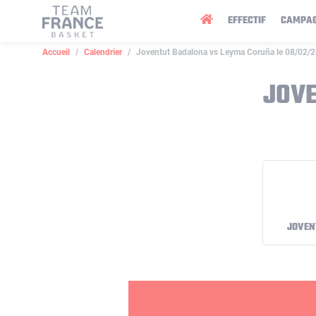
Panneau de gestion des cookies
EFFECTIF
CAMPA
Accueil
Calendrier
Joventut Badalona vs Leyma Coruña le 08/02/
JOVE
JOVEN