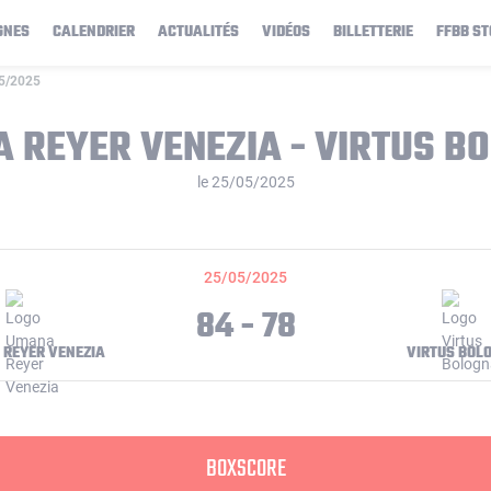
GNES
CALENDRIER
ACTUALITÉS
VIDÉOS
BILLETTERIE
FFBB ST
05/2025
 REYER VENEZIA - VIRTUS B
le 25/05/2025
25/05/2025
84 - 78
REYER VENEZIA
VIRTUS BOL
BOXSCORE