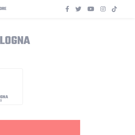
ORE
OLOGNA
OGNA