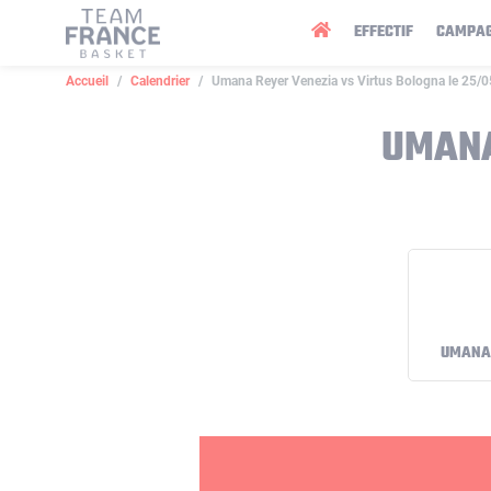
Panneau de gestion des cookies
EFFECTIF
CAMPA
Accueil
Calendrier
Umana Reyer Venezia vs Virtus Bologna le 25/
UMANA
UMANA 