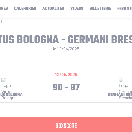
GNES
CALENDRIER
ACTUALITÉS
VIDÉOS
BILLETTERIE
FFBB ST
25
TUS BOLOGNA - GERMANI BRE
le 12/06/2025
12/06/2025
90 - 87
TUS BOLOGNA
GERMANI BR
BOXSCORE