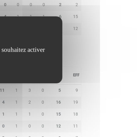
0
0
0
0
2
2
4
1
1
1
6
15
3
1
0
0
9
12
 souhaitez activer
PD
IN
BP
CO
PTS
EFF
11
1
3
0
5
9
4
1
2
0
16
19
1
1
1
0
15
18
0
1
0
0
12
11