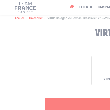
Panneau de gestion des cookies
EFFECTIF
CAMPA
Accueil
Calendrier
Virtus Bologna vs Germani Brescia le 12/06/20
VIR
VIR