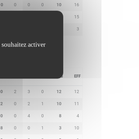
0
0
0
0
10
16
0
1
0
1
11
15
0
0
2
1
4
3
 souhaitez activer
PD
IN
BP
CO
PTS
EFF
0
2
3
0
12
12
2
0
2
1
10
11
0
0
4
0
8
4
8
0
0
1
3
10