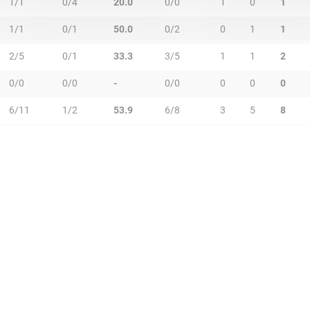
1/1
0/4
20.0
0/0
1
0
1
1/1
0/1
50.0
0/2
0
1
1
2/5
0/1
33.3
3/5
1
1
2
0/0
0/0
-
0/0
0
0
0
6/11
1/2
53.9
6/8
3
5
8