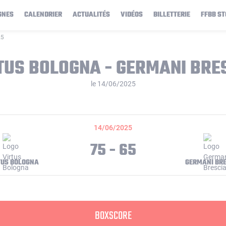
GNES
CALENDRIER
ACTUALITÉS
VIDÉOS
BILLETTERIE
FFBB ST
25
TUS BOLOGNA - GERMANI BRE
le 14/06/2025
14/06/2025
75 - 65
TUS BOLOGNA
GERMANI BR
BOXSCORE