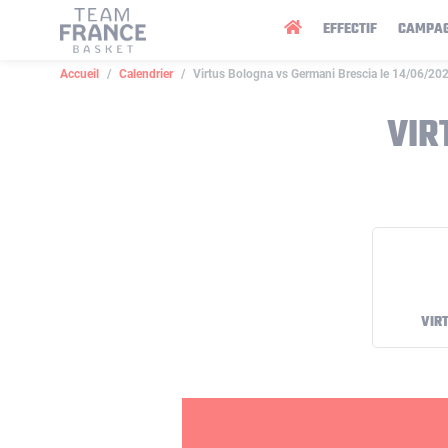
Panneau de gestion des cookies
EFFECTIF
CAMPA
Accueil
Calendrier
Virtus Bologna vs Germani Brescia le 14/06/20
VIR
VIR