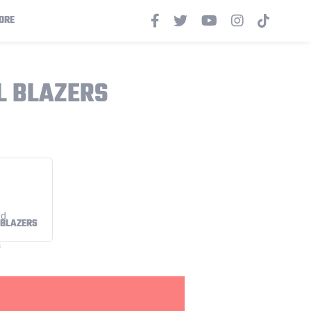
ORE
L BLAZERS
 BLAZERS