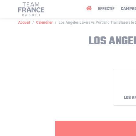
Panneau de gestion des cookies
EFFECTIF
CAMPA
Accueil
Calendrier
Los Angeles Lakers vs Portland Trail Blazers l
LOS ANGE
LOS A