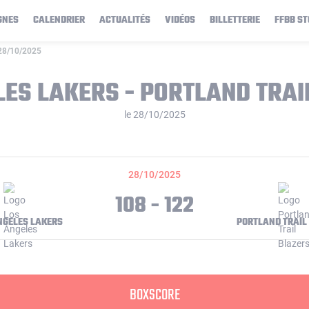
GNES
CALENDRIER
ACTUALITÉS
VIDÉOS
BILLETTERIE
FFBB ST
e 28/10/2025
LES LAKERS - PORTLAND TRAI
le 28/10/2025
28/10/2025
108 - 122
NGELES LAKERS
PORTLAND TRAIL
BOXSCORE