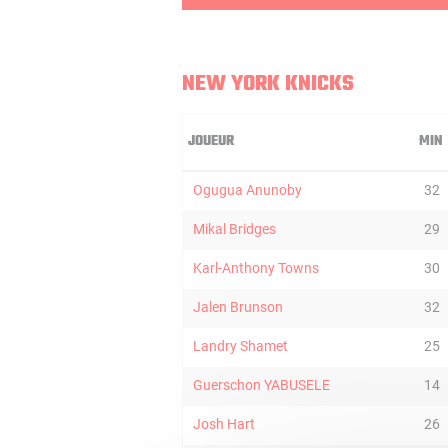
NEW YORK KNICKS
JOUEUR
MIN
Ogugua Anunoby
32
Mikal Bridges
29
Karl-Anthony Towns
30
Jalen Brunson
32
Landry Shamet
25
Guerschon YABUSELE
14
Josh Hart
26