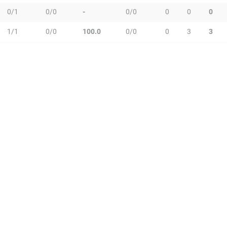
0/1
0/0
-
0/0
0
0
0
1/1
0/0
100.0
0/0
0
3
3