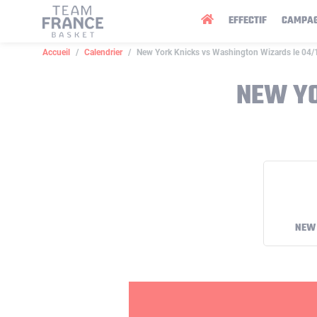
Panneau de gestion des cookies
EFFECTIF
CAMPA
Accueil
Calendrier
New York Knicks vs Washington Wizards le 04
NEW YO
NEW 