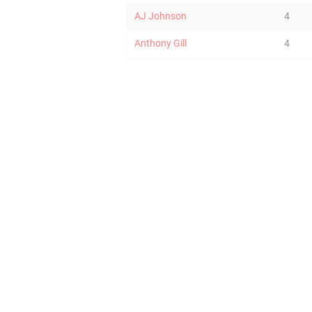
AJ Johnson
4
Anthony Gill
4