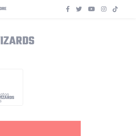
ORE
WIZARDS
IZARDS