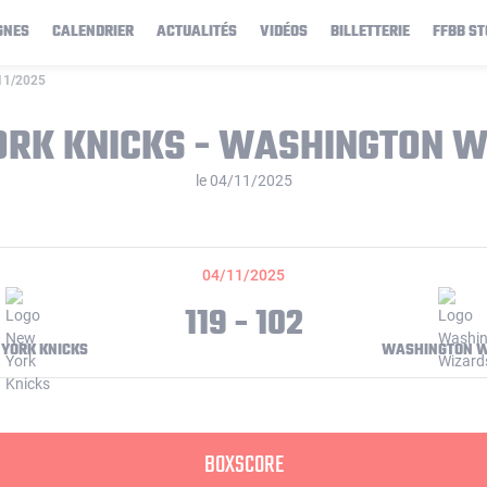
GNES
CALENDRIER
ACTUALITÉS
VIDÉOS
BILLETTERIE
FFBB ST
/11/2025
RK KNICKS - WASHINGTON 
le 04/11/2025
04/11/2025
119 - 102
YORK KNICKS
WASHINGTON W
BOXSCORE