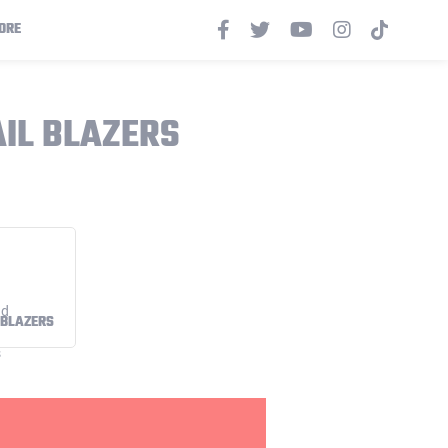
ORE
AIL BLAZERS
 BLAZERS