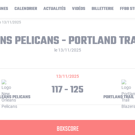
GNES
CALENDRIER
ACTUALITÉS
VIDÉOS
BILLETTERIE
FFBB ST
le 13/11/2025
S PELICANS - PORTLAND TR
le 13/11/2025
13/11/2025
117 - 125
LEANS PELICANS
PORTLAND TRAIL
BOXSCORE