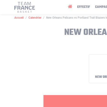
Panneau de gestion des cookies
EFFECTIF
CAMPA
Accueil
Calendrier
New Orleans Pelicans vs Portland Trail Blazers 
NEW ORLEAN
NEW OR