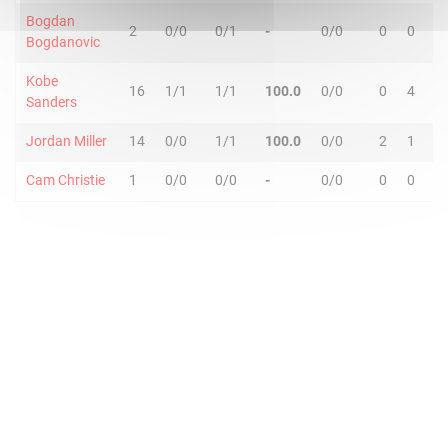
Bogdan
2
0/0
0/1
-
0/0
0
0
0
Bogdanovic
Kobe
16
1/1
1/1
100.0
0/0
0
4
4
Sanders
Jordan Miller
14
0/0
1/1
100.0
0/0
2
1
3
Cam Christie
1
0/0
0/0
-
0/0
0
0
0