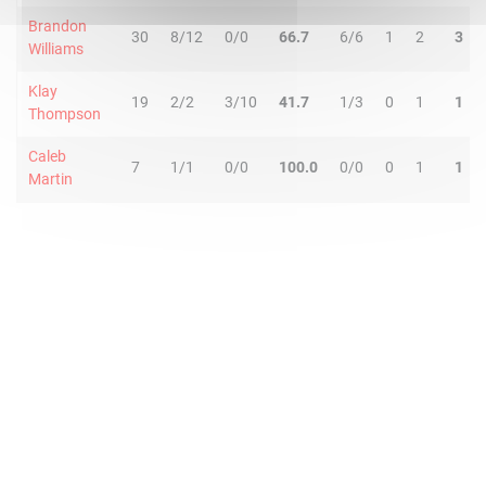
Brandon
30
8/12
0/0
66.7
6/6
1
2
3
Williams
Klay
19
2/2
3/10
41.7
1/3
0
1
1
Thompson
Caleb
7
1/1
0/0
100.0
0/0
0
1
1
Martin